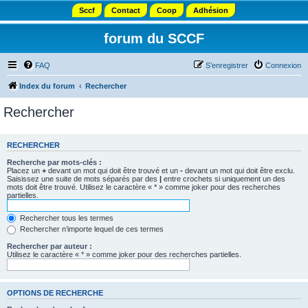
Sccf
Contact
Coop
Adhésion
forum du SCCF
FAQ
S’enregistrer
Connexion
Index du forum
Rechercher
Rechercher
RECHERCHER
Recherche par mots-clés :
Placez un
+
devant un mot qui doit être trouvé et un
-
devant un mot qui doit être exclu.
Saisissez une suite de mots séparés par des
|
entre crochets si uniquement un des
mots doit être trouvé. Utilisez le caractère « * » comme joker pour des recherches
partielles.
Rechercher tous les termes
Rechercher n’importe lequel de ces termes
Rechercher par auteur :
Utilisez le caractère « * » comme joker pour des recherches partielles.
OPTIONS DE RECHERCHE