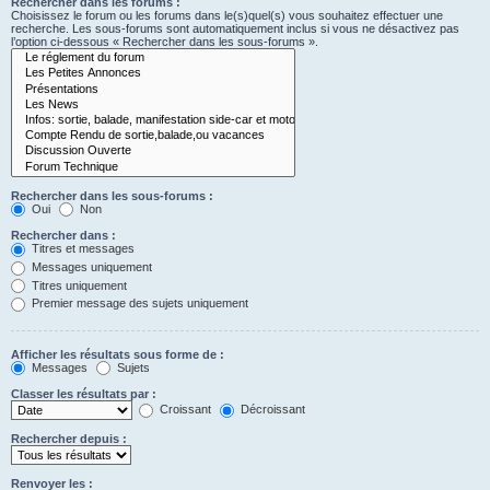
Rechercher dans les forums :
Choisissez le forum ou les forums dans le(s)quel(s) vous souhaitez effectuer une
recherche. Les sous-forums sont automatiquement inclus si vous ne désactivez pas
l’option ci-dessous « Rechercher dans les sous-forums ».
Rechercher dans les sous-forums :
Oui
Non
Rechercher dans :
Titres et messages
Messages uniquement
Titres uniquement
Premier message des sujets uniquement
Afficher les résultats sous forme de :
Messages
Sujets
Classer les résultats par :
Croissant
Décroissant
Rechercher depuis :
Renvoyer les :