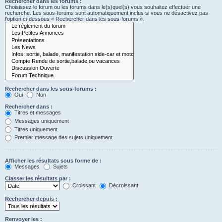
Rechercher dans les forums :
Choisissez le forum ou les forums dans le(s)quel(s) vous souhaitez effectuer une
recherche. Les sous-forums sont automatiquement inclus si vous ne désactivez pas
l’option ci-dessous « Rechercher dans les sous-forums ».
Rechercher dans les sous-forums :
Oui
Non
Rechercher dans :
Titres et messages
Messages uniquement
Titres uniquement
Premier message des sujets uniquement
Afficher les résultats sous forme de :
Messages
Sujets
Classer les résultats par :
Croissant
Décroissant
Rechercher depuis :
Renvoyer les :