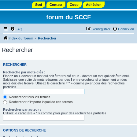
Sccf
Contact
Coop
Adhésion
forum du SCCF
FAQ
S’enregistrer
Connexion
Index du forum
Rechercher
Rechercher
RECHERCHER
Recherche par mots-clés :
Placez un
+
devant un mot qui doit être trouvé et un
-
devant un mot qui doit être exclu.
Saisissez une suite de mots séparés par des
|
entre crochets si uniquement un des
mots doit être trouvé. Utilisez le caractère « * » comme joker pour des recherches
partielles.
Rechercher tous les termes
Rechercher n’importe lequel de ces termes
Rechercher par auteur :
Utilisez le caractère « * » comme joker pour des recherches partielles.
OPTIONS DE RECHERCHE