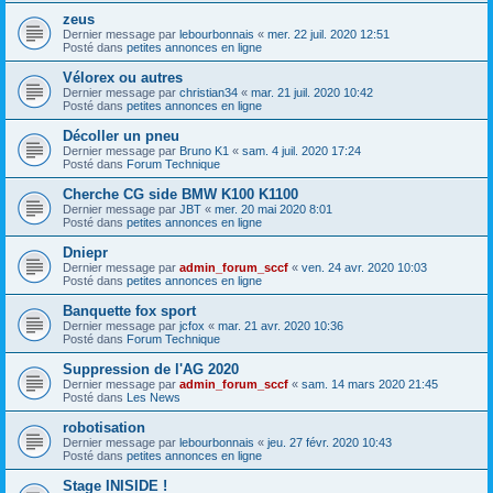
zeus
Dernier message par
lebourbonnais
«
mer. 22 juil. 2020 12:51
Posté dans
petites annonces en ligne
Vélorex ou autres
Dernier message par
christian34
«
mar. 21 juil. 2020 10:42
Posté dans
petites annonces en ligne
Décoller un pneu
Dernier message par
Bruno K1
«
sam. 4 juil. 2020 17:24
Posté dans
Forum Technique
Cherche CG side BMW K100 K1100
Dernier message par
JBT
«
mer. 20 mai 2020 8:01
Posté dans
petites annonces en ligne
Dniepr
Dernier message par
admin_forum_sccf
«
ven. 24 avr. 2020 10:03
Posté dans
petites annonces en ligne
Banquette fox sport
Dernier message par
jcfox
«
mar. 21 avr. 2020 10:36
Posté dans
Forum Technique
Suppression de l'AG 2020
Dernier message par
admin_forum_sccf
«
sam. 14 mars 2020 21:45
Posté dans
Les News
robotisation
Dernier message par
lebourbonnais
«
jeu. 27 févr. 2020 10:43
Posté dans
petites annonces en ligne
Stage INISIDE !