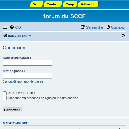
Sccf
Contact
Coop
Adhésion
forum du SCCF
FAQ
S’enregistrer
Connexion
R
Index du forum
e
Connexion
c
h
Nom d’utilisateur :
e
r
Mot de passe :
c
J’ai oublié mon mot de passe
h
e
Se souvenir de moi
Masquer ma présence en ligne pour cette session
r
S’ENREGISTRER