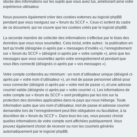
stocke des informations sur les sujets que vous avez lus, améliorant ainsi votre
expérience utilisateur.
Nous pouvons également créer des cookies externes au logiciel phpBB
pendant que vous naviguez sur « forum du SCCF ». Ceux-ci sortent du cadre
de ce document, qui ne couvre que les cookies créés par le logiciel phpBB.
La seconde manière de collecter des informations s’effectue par le biais des
données que vous nous soumettez. Cela inclut, entre autres : la publication en
tant qu’invité (désignée ci-après par « messages d’invités »), l’enregistrement
sur « forum du SCCF » (désigné ci-après par « votre compte »), ainsi que les
messages que vous soumettez après votre enregistrement et pendant que
vous êtes connecté (désignés ci-après par « vos messages »).
Votre compte contiendra au minimum : un nom d’utilisateur unique (désigné ci-
après par « votre nom d’utilisateur »), un mot de passe personnel utilisé pour
vous connecter (désigné ci-après par « votre mot de passe »), et une adresse
courriel valide (désignée ci-après par « votre courriel »). Les informations de
votre compte sur « forum du SCCF » sont protégées par les lois sur la
protection des données applicables dans le pays qui nous héberge. Toute
information autre que vos nom d’utilisateur, mot de passe et adresse courriel
demandée lors de l’enregistrement peut être obligatoire ou facultative, à la
discrétion de « forum du SCCF ». Dans tous les cas, vous pouvez choisir
quelles informations de votre compte sont affichées publiquement. Vous
pouvez également choisir de recevoir ou non les courriels générés
automatiquement par le logiciel phpBB.