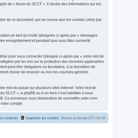
jets de « forum du SCCF ». Il stocke des informations sur les
dre de ce document, qui ne couvre que les cookies créés par
ication en tant qu’invité (désignée ci-après par « messages
votre enregistrement et pendant que vous êtes connecté
ilisé pour vous connecter (désigné ci-après par « votre mot de
rotégées par les lois sur la protection des données applicables
t peut être obligatoire ou facultative, à la discrétion de
ent choisir de recevoir ou non les courriels générés
e mot de passe sur plusieurs sites Internet. Votre mot de
 du SCCF », à phpBB ou à un tiers n’est habilitée à vous
 phpBB. Ce processus vous demandera de soumettre votre nom
 votre compte.
s contacter
Supprimer les cookies
Heures au format
UTC+01:00