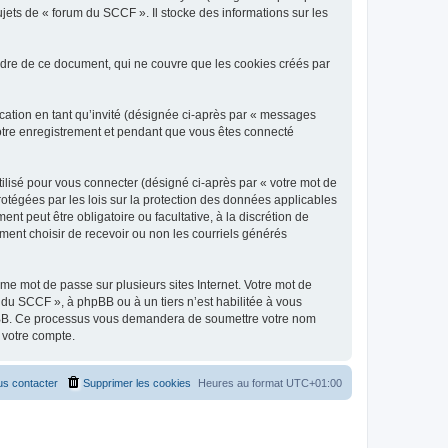
jets de « forum du SCCF ». Il stocke des informations sur les
dre de ce document, qui ne couvre que les cookies créés par
ication en tant qu’invité (désignée ci-après par « messages
votre enregistrement et pendant que vous êtes connecté
ilisé pour vous connecter (désigné ci-après par « votre mot de
rotégées par les lois sur la protection des données applicables
t peut être obligatoire ou facultative, à la discrétion de
ent choisir de recevoir ou non les courriels générés
e mot de passe sur plusieurs sites Internet. Votre mot de
 du SCCF », à phpBB ou à un tiers n’est habilitée à vous
 phpBB. Ce processus vous demandera de soumettre votre nom
 votre compte.
s contacter
Supprimer les cookies
Heures au format
UTC+01:00