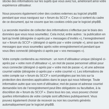
stocke des informations sur les sujets que vous avez lus, améliorant ainsi votre
expérience utilisateur.
Nous pouvons également créer des cookies externes au logiciel phpBB
pendant que vous naviguez sur « forum du SCCF ». Ceux-ci sortent du cadre
de ce document, qui ne couvre que les cookies créés par le logiciel phpBB.
La seconde manière de collecter des informations s’effectue par le biais des
données que vous nous soumettez. Cela inclut, entre autres : la publication en
tant qu’invité (désignée ci-après par « messages d’invités »), l’enregistrement
sur « forum du SCCF » (désigné ci-après par « votre compte »), ainsi que les
messages que vous soumettez après votre enregistrement et pendant que
vous êtes connecté (désignés ci-après par « vos messages »).
Votre compte contiendra au minimum : un nom d’utilisateur unique (désigné ci-
après par « votre nom d’utilisateur »), un mot de passe personnel utilisé pour
vous connecter (désigné ci-après par « votre mot de passe »), et une adresse
courriel valide (désignée ci-après par « votre courriel »). Les informations de
votre compte sur « forum du SCCF » sont protégées par les lois sur la
protection des données applicables dans le pays qui nous héberge. Toute
information autre que vos nom d’utilisateur, mot de passe et adresse courriel
demandée lors de l’enregistrement peut être obligatoire ou facultative, à la
discrétion de « forum du SCCF ». Dans tous les cas, vous pouvez choisir
quelles informations de votre compte sont affichées publiquement. Vous
pouvez également choisir de recevoir ou non les courriels générés
automatiquement par le logiciel phpBB.