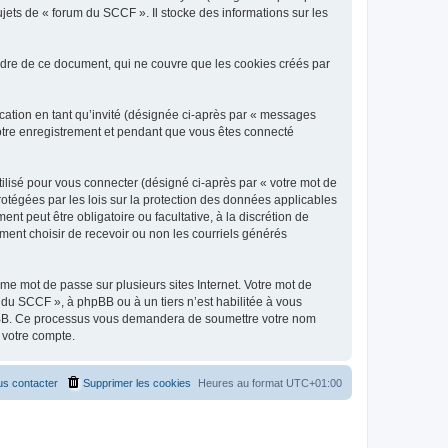
jets de « forum du SCCF ». Il stocke des informations sur les
dre de ce document, qui ne couvre que les cookies créés par
ication en tant qu’invité (désignée ci-après par « messages
votre enregistrement et pendant que vous êtes connecté
ilisé pour vous connecter (désigné ci-après par « votre mot de
rotégées par les lois sur la protection des données applicables
t peut être obligatoire ou facultative, à la discrétion de
ent choisir de recevoir ou non les courriels générés
e mot de passe sur plusieurs sites Internet. Votre mot de
 du SCCF », à phpBB ou à un tiers n’est habilitée à vous
 phpBB. Ce processus vous demandera de soumettre votre nom
 votre compte.
s contacter
Supprimer les cookies
Heures au format
UTC+01:00