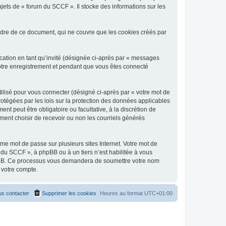
jets de « forum du SCCF ». Il stocke des informations sur les
dre de ce document, qui ne couvre que les cookies créés par
ication en tant qu’invité (désignée ci-après par « messages
votre enregistrement et pendant que vous êtes connecté
ilisé pour vous connecter (désigné ci-après par « votre mot de
rotégées par les lois sur la protection des données applicables
t peut être obligatoire ou facultative, à la discrétion de
ent choisir de recevoir ou non les courriels générés
e mot de passe sur plusieurs sites Internet. Votre mot de
 du SCCF », à phpBB ou à un tiers n’est habilitée à vous
 phpBB. Ce processus vous demandera de soumettre votre nom
 votre compte.
s contacter
Supprimer les cookies
Heures au format
UTC+01:00