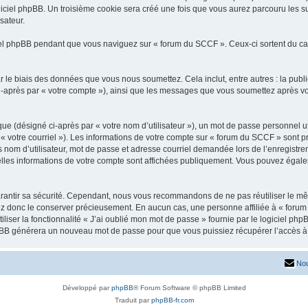
iciel phpBB. Un troisième cookie sera créé une fois que vous aurez parcouru les su
sateur.
l phpBB pendant que vous naviguez sur « forum du SCCF ». Ceux-ci sortent du ca
 le biais des données que vous nous soumettez. Cela inclut, entre autres : la publ
 ci-après par « votre compte »), ainsi que les messages que vous soumettez après 
ue (désigné ci-après par « votre nom d’utilisateur »), un mot de passe personnel ut
 « votre courriel »). Les informations de votre compte sur « forum du SCCF » sont p
nom d’utilisateur, mot de passe et adresse courriel demandée lors de l’enregistremen
lles informations de votre compte sont affichées publiquement. Vous pouvez égalem
rantir sa sécurité. Cependant, nous vous recommandons de ne pas réutiliser le mêm
ez donc le conserver précieusement. En aucun cas, une personne affiliée à « forum
iliser la fonctionnalité « J’ai oublié mon mot de passe » fournie par le logiciel
l phpBB générera un nouveau mot de passe pour que vous puissiez récupérer l’accès à
Nou
Développé par
phpBB
® Forum Software © phpBB Limited
Traduit par
phpBB-fr.com