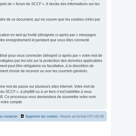
jets de « forum du SCCF ». Il stocke des informations sur les
dre de ce document, qui ne couvre que les cookies créés par
ication en tant qu’invité (désignée ci-après par « messages
votre enregistrement et pendant que vous êtes connecté
ilisé pour vous connecter (désigné ci-après par « votre mot de
rotégées par les lois sur la protection des données applicables
t peut être obligatoire ou facultative, à la discrétion de
ent choisir de recevoir ou non les courriels générés
e mot de passe sur plusieurs sites Internet. Votre mot de
 du SCCF », à phpBB ou à un tiers n’est habilitée à vous
 phpBB. Ce processus vous demandera de soumettre votre nom
 votre compte.
s contacter
Supprimer les cookies
Heures au format
UTC+01:00