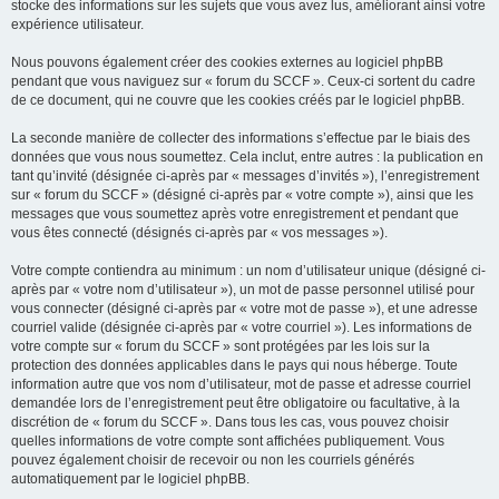
stocke des informations sur les sujets que vous avez lus, améliorant ainsi votre
expérience utilisateur.
Nous pouvons également créer des cookies externes au logiciel phpBB
pendant que vous naviguez sur « forum du SCCF ». Ceux-ci sortent du cadre
de ce document, qui ne couvre que les cookies créés par le logiciel phpBB.
La seconde manière de collecter des informations s’effectue par le biais des
données que vous nous soumettez. Cela inclut, entre autres : la publication en
tant qu’invité (désignée ci-après par « messages d’invités »), l’enregistrement
sur « forum du SCCF » (désigné ci-après par « votre compte »), ainsi que les
messages que vous soumettez après votre enregistrement et pendant que
vous êtes connecté (désignés ci-après par « vos messages »).
Votre compte contiendra au minimum : un nom d’utilisateur unique (désigné ci-
après par « votre nom d’utilisateur »), un mot de passe personnel utilisé pour
vous connecter (désigné ci-après par « votre mot de passe »), et une adresse
courriel valide (désignée ci-après par « votre courriel »). Les informations de
votre compte sur « forum du SCCF » sont protégées par les lois sur la
protection des données applicables dans le pays qui nous héberge. Toute
information autre que vos nom d’utilisateur, mot de passe et adresse courriel
demandée lors de l’enregistrement peut être obligatoire ou facultative, à la
discrétion de « forum du SCCF ». Dans tous les cas, vous pouvez choisir
quelles informations de votre compte sont affichées publiquement. Vous
pouvez également choisir de recevoir ou non les courriels générés
automatiquement par le logiciel phpBB.