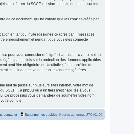
jets de « forum du SCCF ». Il stocke des informations sur les
dre de ce document, qui ne couvre que les cookies créés par
ication en tant qu’invité (désignée ci-après par « messages
votre enregistrement et pendant que vous êtes connecté
ilisé pour vous connecter (désigné ci-après par « votre mot de
rotégées par les lois sur la protection des données applicables
t peut être obligatoire ou facultative, à la discrétion de
ent choisir de recevoir ou non les courriels générés
e mot de passe sur plusieurs sites Internet. Votre mot de
 du SCCF », à phpBB ou à un tiers n’est habilitée à vous
 phpBB. Ce processus vous demandera de soumettre votre nom
 votre compte.
s contacter
Supprimer les cookies
Heures au format
UTC+01:00