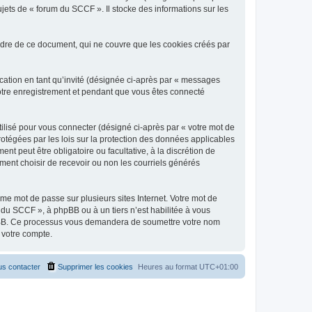
jets de « forum du SCCF ». Il stocke des informations sur les
dre de ce document, qui ne couvre que les cookies créés par
ication en tant qu’invité (désignée ci-après par « messages
votre enregistrement et pendant que vous êtes connecté
ilisé pour vous connecter (désigné ci-après par « votre mot de
rotégées par les lois sur la protection des données applicables
t peut être obligatoire ou facultative, à la discrétion de
ent choisir de recevoir ou non les courriels générés
e mot de passe sur plusieurs sites Internet. Votre mot de
 du SCCF », à phpBB ou à un tiers n’est habilitée à vous
 phpBB. Ce processus vous demandera de soumettre votre nom
 votre compte.
s contacter
Supprimer les cookies
Heures au format
UTC+01:00