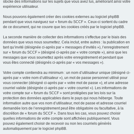
stocke des informations sur les sujets que vous avez lus, améliorant ainsi votre
expérience utilisateur.
Nous pouvons également créer des cookies externes au logiciel phpBB
pendant que vous naviguez sur « forum du SCCF ». Ceux-ci sortent du cadre
de ce document, qui ne couvre que les cookies créés par le logiciel phpBB.
La seconde manière de collecter des informations s’effectue par le biais des
données que vous nous soumettez. Cela inclut, entre autres : la publication en
tant qu’invité (désignée ci-après par « messages d’invités »), l’enregistrement
sur « forum du SCCF » (désigné ci-après par « votre compte »), ainsi que les
messages que vous soumettez après votre enregistrement et pendant que
vous êtes connecté (désignés ci-après par « vos messages »).
Votre compte contiendra au minimum : un nom d’utilisateur unique (désigné ci-
après par « votre nom d’utilisateur »), un mot de passe personnel utilisé pour
vous connecter (désigné ci-après par « votre mot de passe »), et une adresse
courriel valide (désignée ci-après par « votre courriel »). Les informations de
votre compte sur « forum du SCCF » sont protégées par les lois sur la
protection des données applicables dans le pays qui nous héberge. Toute
information autre que vos nom d’utilisateur, mot de passe et adresse courriel
demandée lors de l’enregistrement peut être obligatoire ou facultative, à la
discrétion de « forum du SCCF ». Dans tous les cas, vous pouvez choisir
quelles informations de votre compte sont affichées publiquement. Vous
pouvez également choisir de recevoir ou non les courriels générés
automatiquement par le logiciel phpBB.