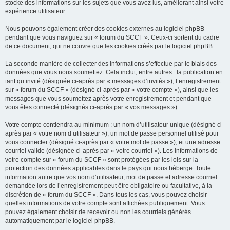
stocke des informations sur les sujets que vous avez lus, améliorant ainsi votre
expérience utilisateur.
Nous pouvons également créer des cookies externes au logiciel phpBB
pendant que vous naviguez sur « forum du SCCF ». Ceux-ci sortent du cadre
de ce document, qui ne couvre que les cookies créés par le logiciel phpBB.
La seconde manière de collecter des informations s’effectue par le biais des
données que vous nous soumettez. Cela inclut, entre autres : la publication en
tant qu’invité (désignée ci-après par « messages d’invités »), l’enregistrement
sur « forum du SCCF » (désigné ci-après par « votre compte »), ainsi que les
messages que vous soumettez après votre enregistrement et pendant que
vous êtes connecté (désignés ci-après par « vos messages »).
Votre compte contiendra au minimum : un nom d’utilisateur unique (désigné ci-
après par « votre nom d’utilisateur »), un mot de passe personnel utilisé pour
vous connecter (désigné ci-après par « votre mot de passe »), et une adresse
courriel valide (désignée ci-après par « votre courriel »). Les informations de
votre compte sur « forum du SCCF » sont protégées par les lois sur la
protection des données applicables dans le pays qui nous héberge. Toute
information autre que vos nom d’utilisateur, mot de passe et adresse courriel
demandée lors de l’enregistrement peut être obligatoire ou facultative, à la
discrétion de « forum du SCCF ». Dans tous les cas, vous pouvez choisir
quelles informations de votre compte sont affichées publiquement. Vous
pouvez également choisir de recevoir ou non les courriels générés
automatiquement par le logiciel phpBB.