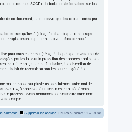
jets de « forum du SCCF ». Il stocke des informations sur les
dre de ce document, qui ne couvre que les cookies créés par
ication en tant qu’invité (désignée ci-après par « messages
votre enregistrement et pendant que vous êtes connecté
ilisé pour vous connecter (désigné ci-après par « votre mot de
rotégées par les lois sur la protection des données applicables
t peut être obligatoire ou facultative, à la discrétion de
ent choisir de recevoir ou non les courriels générés
e mot de passe sur plusieurs sites Internet. Votre mot de
 du SCCF », à phpBB ou à un tiers n’est habilitée à vous
 phpBB. Ce processus vous demandera de soumettre votre nom
 votre compte.
s contacter
Supprimer les cookies
Heures au format
UTC+01:00