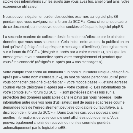
stocke des informations sur les sujets que vous avez lus, améliorant ainsi votre
expérience utilisateur.
Nous pouvons également créer des cookies externes au logiciel phpBB
pendant que vous naviguez sur « forum du SCCF ». Ceux-ci sortent du cadre
de ce document, qui ne couvre que les cookies créés par le logiciel phpBB.
La seconde manière de collecter des informations s’effectue par le biais des
données que vous nous soumettez. Cela inclut, entre autres : la publication en
tant qu’invité (désignée ci-après par « messages d’invités »), l’enregistrement
sur « forum du SCCF » (désigné ci-après par « votre compte »), ainsi que les
messages que vous soumettez après votre enregistrement et pendant que
vous êtes connecté (désignés ci-après par « vos messages »).
Votre compte contiendra au minimum : un nom d’utilisateur unique (désigné ci-
après par « votre nom d’utilisateur »), un mot de passe personnel utilisé pour
vous connecter (désigné ci-après par « votre mot de passe »), et une adresse
courriel valide (désignée ci-après par « votre courriel »). Les informations de
votre compte sur « forum du SCCF » sont protégées par les lois sur la
protection des données applicables dans le pays qui nous héberge. Toute
information autre que vos nom d’utilisateur, mot de passe et adresse courriel
demandée lors de l’enregistrement peut être obligatoire ou facultative, à la
discrétion de « forum du SCCF ». Dans tous les cas, vous pouvez choisir
quelles informations de votre compte sont affichées publiquement. Vous
pouvez également choisir de recevoir ou non les courriels générés
automatiquement par le logiciel phpBB.