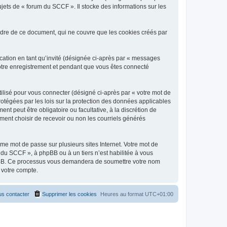
jets de « forum du SCCF ». Il stocke des informations sur les
dre de ce document, qui ne couvre que les cookies créés par
ication en tant qu’invité (désignée ci-après par « messages
votre enregistrement et pendant que vous êtes connecté
ilisé pour vous connecter (désigné ci-après par « votre mot de
rotégées par les lois sur la protection des données applicables
t peut être obligatoire ou facultative, à la discrétion de
ent choisir de recevoir ou non les courriels générés
e mot de passe sur plusieurs sites Internet. Votre mot de
 du SCCF », à phpBB ou à un tiers n’est habilitée à vous
 phpBB. Ce processus vous demandera de soumettre votre nom
 votre compte.
s contacter
Supprimer les cookies
Heures au format
UTC+01:00