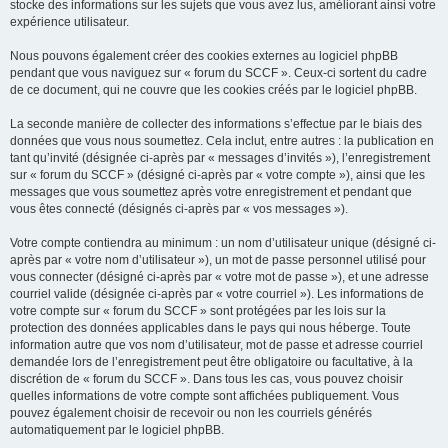
stocke des informations sur les sujets que vous avez lus, améliorant ainsi votre
expérience utilisateur.
Nous pouvons également créer des cookies externes au logiciel phpBB
pendant que vous naviguez sur « forum du SCCF ». Ceux-ci sortent du cadre
de ce document, qui ne couvre que les cookies créés par le logiciel phpBB.
La seconde manière de collecter des informations s’effectue par le biais des
données que vous nous soumettez. Cela inclut, entre autres : la publication en
tant qu’invité (désignée ci-après par « messages d’invités »), l’enregistrement
sur « forum du SCCF » (désigné ci-après par « votre compte »), ainsi que les
messages que vous soumettez après votre enregistrement et pendant que
vous êtes connecté (désignés ci-après par « vos messages »).
Votre compte contiendra au minimum : un nom d’utilisateur unique (désigné ci-
après par « votre nom d’utilisateur »), un mot de passe personnel utilisé pour
vous connecter (désigné ci-après par « votre mot de passe »), et une adresse
courriel valide (désignée ci-après par « votre courriel »). Les informations de
votre compte sur « forum du SCCF » sont protégées par les lois sur la
protection des données applicables dans le pays qui nous héberge. Toute
information autre que vos nom d’utilisateur, mot de passe et adresse courriel
demandée lors de l’enregistrement peut être obligatoire ou facultative, à la
discrétion de « forum du SCCF ». Dans tous les cas, vous pouvez choisir
quelles informations de votre compte sont affichées publiquement. Vous
pouvez également choisir de recevoir ou non les courriels générés
automatiquement par le logiciel phpBB.