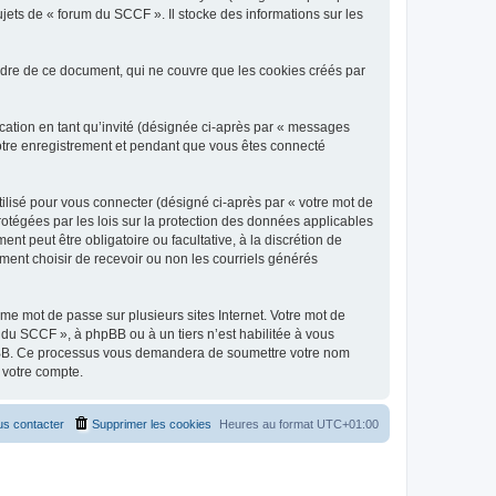
jets de « forum du SCCF ». Il stocke des informations sur les
dre de ce document, qui ne couvre que les cookies créés par
ication en tant qu’invité (désignée ci-après par « messages
votre enregistrement et pendant que vous êtes connecté
ilisé pour vous connecter (désigné ci-après par « votre mot de
rotégées par les lois sur la protection des données applicables
t peut être obligatoire ou facultative, à la discrétion de
ent choisir de recevoir ou non les courriels générés
e mot de passe sur plusieurs sites Internet. Votre mot de
 du SCCF », à phpBB ou à un tiers n’est habilitée à vous
 phpBB. Ce processus vous demandera de soumettre votre nom
 votre compte.
s contacter
Supprimer les cookies
Heures au format
UTC+01:00