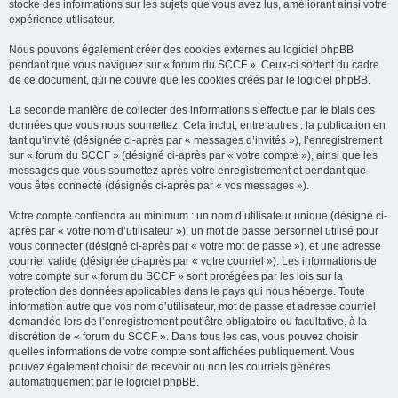
stocke des informations sur les sujets que vous avez lus, améliorant ainsi votre
expérience utilisateur.
Nous pouvons également créer des cookies externes au logiciel phpBB
pendant que vous naviguez sur « forum du SCCF ». Ceux-ci sortent du cadre
de ce document, qui ne couvre que les cookies créés par le logiciel phpBB.
La seconde manière de collecter des informations s’effectue par le biais des
données que vous nous soumettez. Cela inclut, entre autres : la publication en
tant qu’invité (désignée ci-après par « messages d’invités »), l’enregistrement
sur « forum du SCCF » (désigné ci-après par « votre compte »), ainsi que les
messages que vous soumettez après votre enregistrement et pendant que
vous êtes connecté (désignés ci-après par « vos messages »).
Votre compte contiendra au minimum : un nom d’utilisateur unique (désigné ci-
après par « votre nom d’utilisateur »), un mot de passe personnel utilisé pour
vous connecter (désigné ci-après par « votre mot de passe »), et une adresse
courriel valide (désignée ci-après par « votre courriel »). Les informations de
votre compte sur « forum du SCCF » sont protégées par les lois sur la
protection des données applicables dans le pays qui nous héberge. Toute
information autre que vos nom d’utilisateur, mot de passe et adresse courriel
demandée lors de l’enregistrement peut être obligatoire ou facultative, à la
discrétion de « forum du SCCF ». Dans tous les cas, vous pouvez choisir
quelles informations de votre compte sont affichées publiquement. Vous
pouvez également choisir de recevoir ou non les courriels générés
automatiquement par le logiciel phpBB.