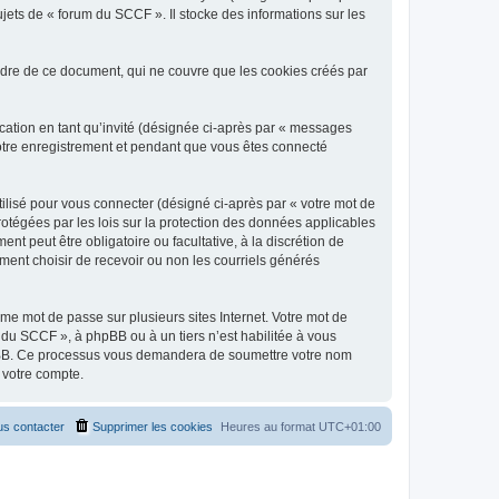
jets de « forum du SCCF ». Il stocke des informations sur les
dre de ce document, qui ne couvre que les cookies créés par
ication en tant qu’invité (désignée ci-après par « messages
votre enregistrement et pendant que vous êtes connecté
ilisé pour vous connecter (désigné ci-après par « votre mot de
rotégées par les lois sur la protection des données applicables
t peut être obligatoire ou facultative, à la discrétion de
ent choisir de recevoir ou non les courriels générés
e mot de passe sur plusieurs sites Internet. Votre mot de
 du SCCF », à phpBB ou à un tiers n’est habilitée à vous
 phpBB. Ce processus vous demandera de soumettre votre nom
 votre compte.
s contacter
Supprimer les cookies
Heures au format
UTC+01:00