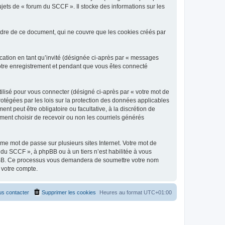
jets de « forum du SCCF ». Il stocke des informations sur les
dre de ce document, qui ne couvre que les cookies créés par
ication en tant qu’invité (désignée ci-après par « messages
votre enregistrement et pendant que vous êtes connecté
ilisé pour vous connecter (désigné ci-après par « votre mot de
rotégées par les lois sur la protection des données applicables
t peut être obligatoire ou facultative, à la discrétion de
ent choisir de recevoir ou non les courriels générés
e mot de passe sur plusieurs sites Internet. Votre mot de
 du SCCF », à phpBB ou à un tiers n’est habilitée à vous
 phpBB. Ce processus vous demandera de soumettre votre nom
 votre compte.
s contacter
Supprimer les cookies
Heures au format
UTC+01:00