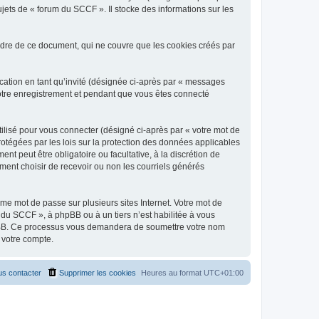
jets de « forum du SCCF ». Il stocke des informations sur les
dre de ce document, qui ne couvre que les cookies créés par
ication en tant qu’invité (désignée ci-après par « messages
votre enregistrement et pendant que vous êtes connecté
ilisé pour vous connecter (désigné ci-après par « votre mot de
rotégées par les lois sur la protection des données applicables
t peut être obligatoire ou facultative, à la discrétion de
ent choisir de recevoir ou non les courriels générés
e mot de passe sur plusieurs sites Internet. Votre mot de
 du SCCF », à phpBB ou à un tiers n’est habilitée à vous
 phpBB. Ce processus vous demandera de soumettre votre nom
 votre compte.
s contacter
Supprimer les cookies
Heures au format
UTC+01:00