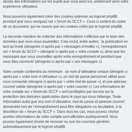
stocke des informations sur les sujets que vous avez lus, améliorant ainsi votre
expérience utilisateur.
Nous pouvons également créer des cookies externes au logiciel phpBB
pendant que vous naviguez sur « forum du SCCF ». Ceux-ci sortent du cadre
de ce document, qui ne couvre que les cookies créés par le logiciel phpBB.
La seconde manière de collecter des informations s’effectue par le biais des
données que vous nous soumettez. Cela inclut, entre autres : la publication en
tant qu’invité (désignée ci-après par « messages d’invités »), l’enregistrement
sur « forum du SCCF » (désigné ci-après par « votre compte »), ainsi que les
messages que vous soumettez après votre enregistrement et pendant que
vous êtes connecté (désignés ci-après par « vos messages »).
Votre compte contiendra au minimum : un nom d’utilisateur unique (désigné ci-
après par « votre nom d’utilisateur »), un mot de passe personnel utilisé pour
vous connecter (désigné ci-après par « votre mot de passe »), et une adresse
courriel valide (désignée ci-après par « votre courriel »). Les informations de
votre compte sur « forum du SCCF » sont protégées par les lois sur la
protection des données applicables dans le pays qui nous héberge. Toute
information autre que vos nom d’utilisateur, mot de passe et adresse courriel
demandée lors de l’enregistrement peut être obligatoire ou facultative, à la
discrétion de « forum du SCCF ». Dans tous les cas, vous pouvez choisir
quelles informations de votre compte sont affichées publiquement. Vous
pouvez également choisir de recevoir ou non les courriels générés
automatiquement par le logiciel phpBB.