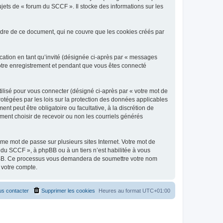
jets de « forum du SCCF ». Il stocke des informations sur les
dre de ce document, qui ne couvre que les cookies créés par
ication en tant qu’invité (désignée ci-après par « messages
votre enregistrement et pendant que vous êtes connecté
ilisé pour vous connecter (désigné ci-après par « votre mot de
rotégées par les lois sur la protection des données applicables
t peut être obligatoire ou facultative, à la discrétion de
ent choisir de recevoir ou non les courriels générés
e mot de passe sur plusieurs sites Internet. Votre mot de
 du SCCF », à phpBB ou à un tiers n’est habilitée à vous
 phpBB. Ce processus vous demandera de soumettre votre nom
 votre compte.
s contacter
Supprimer les cookies
Heures au format
UTC+01:00