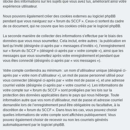
stocke des informations sur les sujets que vous avez lus, améliorant ainsi votre
expérience utilisateur.
Nous pouvons également créer des cookies externes au logiciel phpBB
pendant que vous naviguez sur « forum du SCCF ». Ceux-ci sortent du cadre
de ce document, qui ne couvre que les cookies créés par le logiciel phpBB.
La seconde manière de collecter des informations s’effectue par le biais des
données que vous nous soumettez. Cela inclut, entre autres : la publication en
tant qu’invité (désignée ci-après par « messages d’invités »), l’enregistrement
sur « forum du SCCF » (désigné ci-après par « votre compte »), ainsi que les
messages que vous soumettez après votre enregistrement et pendant que
vous êtes connecté (désignés ci-après par « vos messages »).
Votre compte contiendra au minimum : un nom d’utilisateur unique (désigné ci-
après par « votre nom d’utilisateur »), un mot de passe personnel utilisé pour
vous connecter (désigné ci-après par « votre mot de passe »), et une adresse
courriel valide (désignée ci-après par « votre courriel »). Les informations de
votre compte sur « forum du SCCF » sont protégées par les lois sur la
protection des données applicables dans le pays qui nous héberge. Toute
information autre que vos nom d’utilisateur, mot de passe et adresse courriel
demandée lors de l’enregistrement peut être obligatoire ou facultative, à la
discrétion de « forum du SCCF ». Dans tous les cas, vous pouvez choisir
quelles informations de votre compte sont affichées publiquement. Vous
pouvez également choisir de recevoir ou non les courriels générés
automatiquement par le logiciel phpBB.