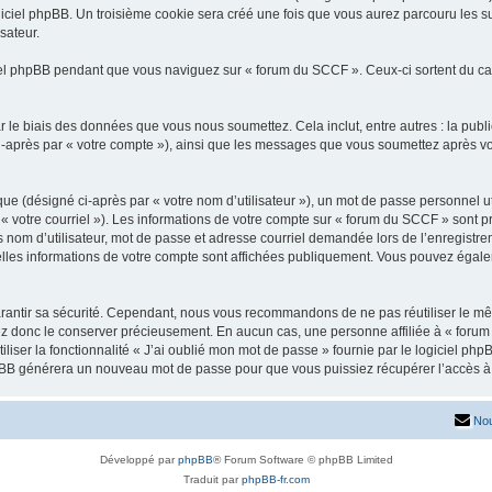
iciel phpBB. Un troisième cookie sera créé une fois que vous aurez parcouru les su
sateur.
l phpBB pendant que vous naviguez sur « forum du SCCF ». Ceux-ci sortent du ca
 le biais des données que vous nous soumettez. Cela inclut, entre autres : la publ
 ci-après par « votre compte »), ainsi que les messages que vous soumettez après 
ue (désigné ci-après par « votre nom d’utilisateur »), un mot de passe personnel ut
 « votre courriel »). Les informations de votre compte sur « forum du SCCF » sont p
nom d’utilisateur, mot de passe et adresse courriel demandée lors de l’enregistremen
lles informations de votre compte sont affichées publiquement. Vous pouvez égalem
rantir sa sécurité. Cependant, nous vous recommandons de ne pas réutiliser le mêm
ez donc le conserver précieusement. En aucun cas, une personne affiliée à « forum
iliser la fonctionnalité « J’ai oublié mon mot de passe » fournie par le logiciel
l phpBB générera un nouveau mot de passe pour que vous puissiez récupérer l’accès à
Nou
Développé par
phpBB
® Forum Software © phpBB Limited
Traduit par
phpBB-fr.com