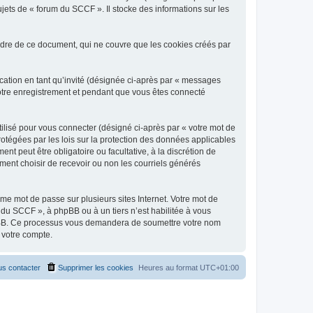
jets de « forum du SCCF ». Il stocke des informations sur les
dre de ce document, qui ne couvre que les cookies créés par
ication en tant qu’invité (désignée ci-après par « messages
votre enregistrement et pendant que vous êtes connecté
ilisé pour vous connecter (désigné ci-après par « votre mot de
rotégées par les lois sur la protection des données applicables
t peut être obligatoire ou facultative, à la discrétion de
ent choisir de recevoir ou non les courriels générés
e mot de passe sur plusieurs sites Internet. Votre mot de
 du SCCF », à phpBB ou à un tiers n’est habilitée à vous
 phpBB. Ce processus vous demandera de soumettre votre nom
 votre compte.
s contacter
Supprimer les cookies
Heures au format
UTC+01:00