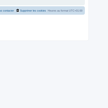
s contacter
Supprimer les cookies
Heures au format
UTC+01:00