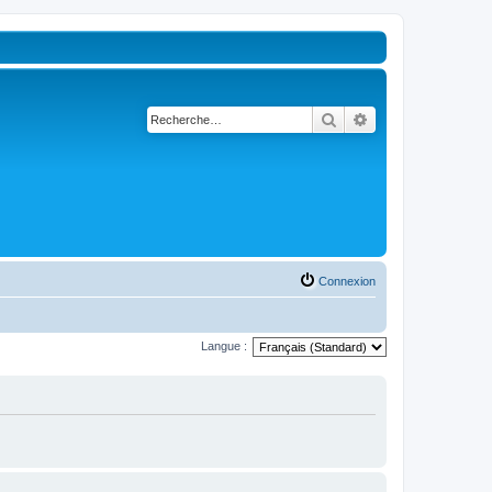
Rechercher
Recherche avancé
Connexion
Langue :