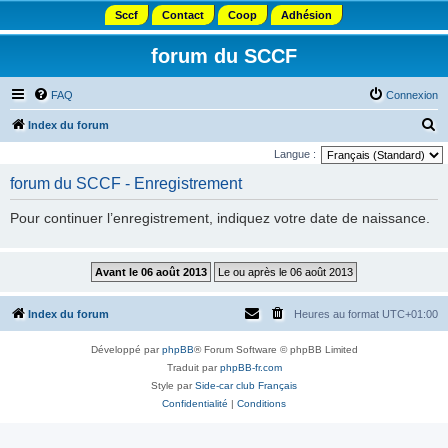
Sccf
Contact
Coop
Adhésion
forum du SCCF
FAQ
Connexion
R
Index du forum
e
Langue :
c
forum du SCCF - Enregistrement
h
Pour continuer l’enregistrement, indiquez votre date de naissance.
e
r
c
h
Index du forum
Heures au format
UTC+01:00
e
r
Développé par
phpBB
® Forum Software © phpBB Limited
Traduit par
phpBB-fr.com
Style par
Side-car club Français
Confidentialité
|
Conditions