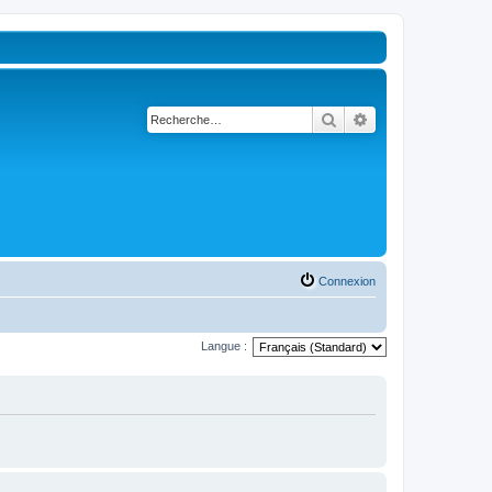
Rechercher
Recherche avancé
Connexion
Langue :