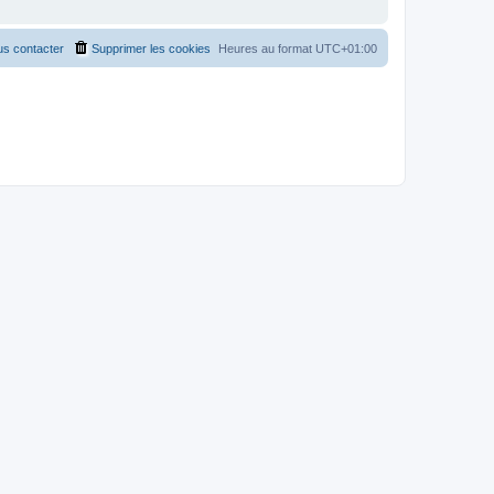
s contacter
Supprimer les cookies
Heures au format
UTC+01:00