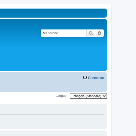
Rechercher
Recherche avancé
Connexion
Langue :