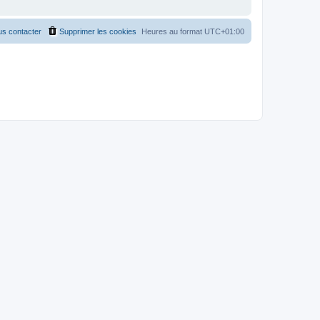
s contacter
Supprimer les cookies
Heures au format
UTC+01:00