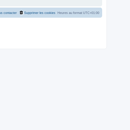
s contacter
Supprimer les cookies
Heures au format
UTC+01:00