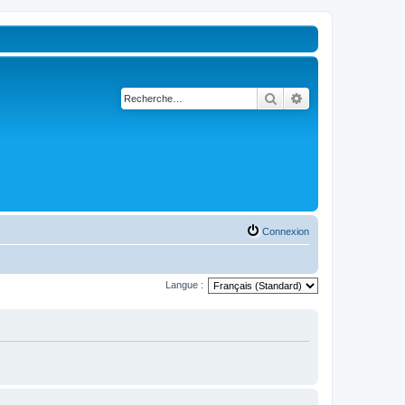
Rechercher
Recherche avancé
Connexion
Langue :