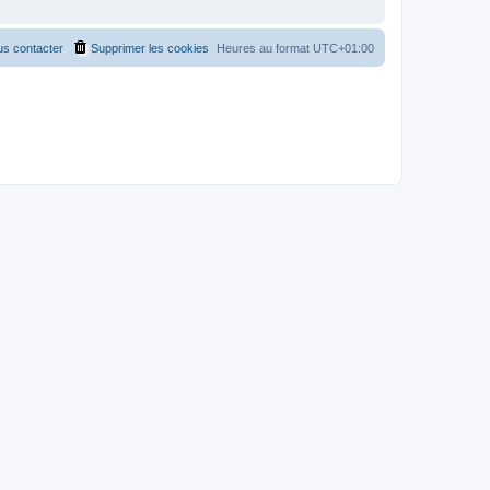
s contacter
Supprimer les cookies
Heures au format
UTC+01:00