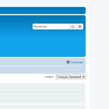
Rechercher
Recherche avancé
Connexion
Langue :