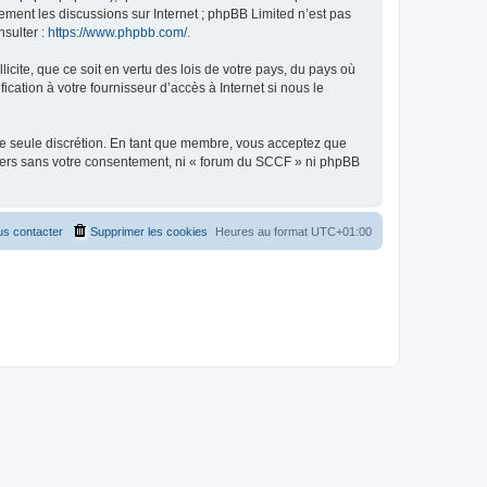
uement les discussions sur Internet ; phpBB Limited n’est pas
nsulter :
https://www.phpbb.com/
.
icite, que ce soit en vertu des lois de votre pays, du pays où
cation à votre fournisseur d’accès à Internet si nous le
tre seule discrétion. En tant que membre, vous acceptez que
tiers sans votre consentement, ni « forum du SCCF » ni phpBB
s contacter
Supprimer les cookies
Heures au format
UTC+01:00