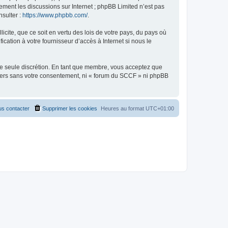
uement les discussions sur Internet ; phpBB Limited n’est pas
nsulter :
https://www.phpbb.com/
.
icite, que ce soit en vertu des lois de votre pays, du pays où
cation à votre fournisseur d’accès à Internet si nous le
tre seule discrétion. En tant que membre, vous acceptez que
tiers sans votre consentement, ni « forum du SCCF » ni phpBB
s contacter
Supprimer les cookies
Heures au format
UTC+01:00