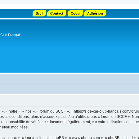
Sccf
Contact
Coop
Adhésion
 Club Français
, « notre », « nos », « forum du SCCF », « https://side-car-club-francais.com/forum
tes ces conditions, alors n’accédez pas et/ou n’utilisez pas « forum du SCCF ». No
e responsabilité de vérifier ce document régulièrement, car votre utilisation contin
r et/ou modifiées.
s », « eux », « leur », « logiciel phpBB », « www.phpbb.com », « phpBB Limited »,