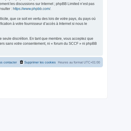
uement les discussions sur Internet ; phpBB Limited n’est pas
nsulter :
https://www.phpbb.com/
.
icite, que ce soit en vertu des lois de votre pays, du pays où
cation à votre fournisseur d’accès à Internet si nous le
tre seule discrétion. En tant que membre, vous acceptez que
tiers sans votre consentement, ni « forum du SCCF » ni phpBB
s contacter
Supprimer les cookies
Heures au format
UTC+01:00