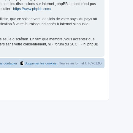
uement les discussions sur Internet ; phpBB Limited n’est pas
nsulter :
https://www.phpbb.com/
.
icite, que ce soit en vertu des lois de votre pays, du pays où
cation à votre fournisseur d’accès à Internet si nous le
tre seule discrétion. En tant que membre, vous acceptez que
tiers sans votre consentement, ni « forum du SCCF » ni phpBB
s contacter
Supprimer les cookies
Heures au format
UTC+01:00