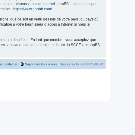
uement les discussions sur Internet ; phpBB Limited n’est pas
nsulter :
https://www.phpbb.com/
.
icite, que ce soit en vertu des lois de votre pays, du pays où
cation à votre fournisseur d’accès à Internet si nous le
tre seule discrétion. En tant que membre, vous acceptez que
tiers sans votre consentement, ni « forum du SCCF » ni phpBB
s contacter
Supprimer les cookies
Heures au format
UTC+01:00