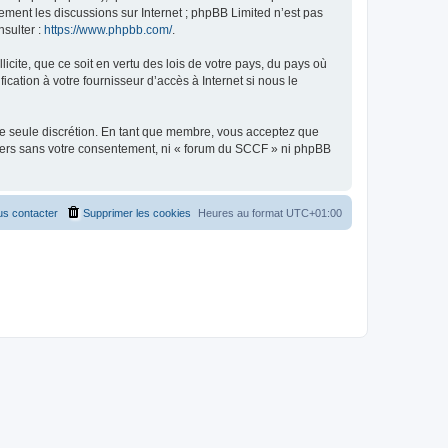
uement les discussions sur Internet ; phpBB Limited n’est pas
nsulter :
https://www.phpbb.com/
.
icite, que ce soit en vertu des lois de votre pays, du pays où
cation à votre fournisseur d’accès à Internet si nous le
tre seule discrétion. En tant que membre, vous acceptez que
tiers sans votre consentement, ni « forum du SCCF » ni phpBB
s contacter
Supprimer les cookies
Heures au format
UTC+01:00