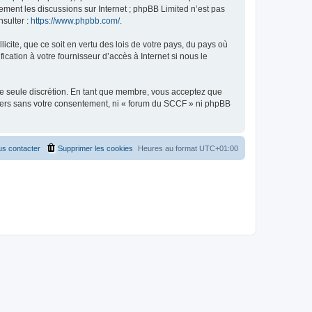
uement les discussions sur Internet ; phpBB Limited n’est pas
nsulter :
https://www.phpbb.com/
.
icite, que ce soit en vertu des lois de votre pays, du pays où
cation à votre fournisseur d’accès à Internet si nous le
tre seule discrétion. En tant que membre, vous acceptez que
tiers sans votre consentement, ni « forum du SCCF » ni phpBB
s contacter
Supprimer les cookies
Heures au format
UTC+01:00