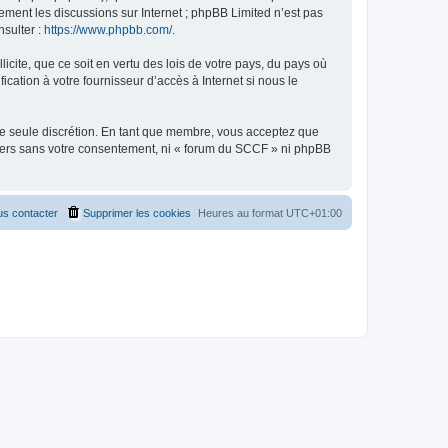
uement les discussions sur Internet ; phpBB Limited n’est pas
nsulter :
https://www.phpbb.com/
.
icite, que ce soit en vertu des lois de votre pays, du pays où
cation à votre fournisseur d’accès à Internet si nous le
tre seule discrétion. En tant que membre, vous acceptez que
tiers sans votre consentement, ni « forum du SCCF » ni phpBB
s contacter
Supprimer les cookies
Heures au format
UTC+01:00