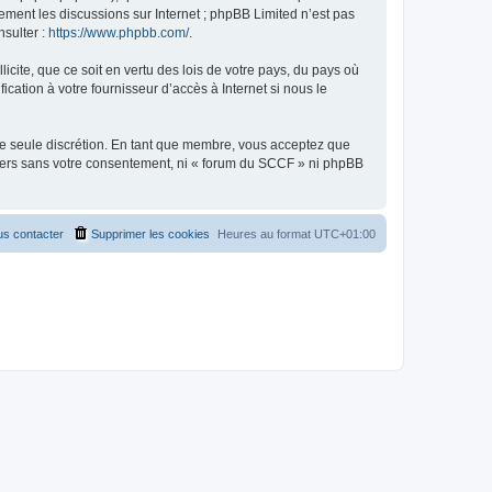
uement les discussions sur Internet ; phpBB Limited n’est pas
nsulter :
https://www.phpbb.com/
.
icite, que ce soit en vertu des lois de votre pays, du pays où
cation à votre fournisseur d’accès à Internet si nous le
tre seule discrétion. En tant que membre, vous acceptez que
tiers sans votre consentement, ni « forum du SCCF » ni phpBB
s contacter
Supprimer les cookies
Heures au format
UTC+01:00