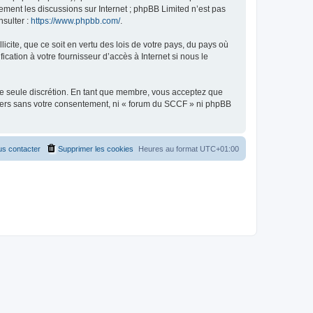
uement les discussions sur Internet ; phpBB Limited n’est pas
nsulter :
https://www.phpbb.com/
.
icite, que ce soit en vertu des lois de votre pays, du pays où
cation à votre fournisseur d’accès à Internet si nous le
tre seule discrétion. En tant que membre, vous acceptez que
tiers sans votre consentement, ni « forum du SCCF » ni phpBB
s contacter
Supprimer les cookies
Heures au format
UTC+01:00