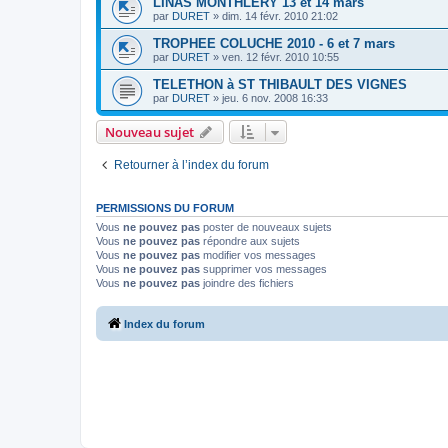
LINAS MONTHLERY 13 et 14 mars
par
DURET
»
dim. 14 févr. 2010 21:02
TROPHEE COLUCHE 2010 - 6 et 7 mars
par
DURET
»
ven. 12 févr. 2010 10:55
TELETHON à ST THIBAULT DES VIGNES
par
DURET
»
jeu. 6 nov. 2008 16:33
Nouveau sujet
Retourner à l’index du forum
PERMISSIONS DU FORUM
Vous
ne pouvez pas
poster de nouveaux sujets
Vous
ne pouvez pas
répondre aux sujets
Vous
ne pouvez pas
modifier vos messages
Vous
ne pouvez pas
supprimer vos messages
Vous
ne pouvez pas
joindre des fichiers
Index du forum