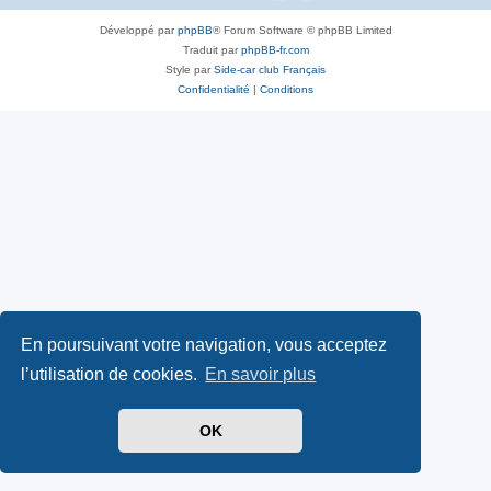
Développé par
phpBB
® Forum Software © phpBB Limited
Traduit par
phpBB-fr.com
Style par
Side-car club Français
Confidentialité
|
Conditions
En poursuivant votre navigation, vous acceptez
l’utilisation de cookies.
En savoir plus
OK