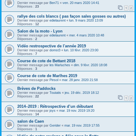
Dernier message par
Ben71
«
ven. 20 mars 2020 14:41
Réponses :
23
1
2
rallye des cols blancs ( pas façon sales gosses ou autres)
Dernier message par
edielaurent
«
lun. 9 mars 2020 13:09
Réponses :
12
Salon de la moto - Lyon
Dernier message par
edielaurent
«
mer. 4 mars 2020 10:48
Réponses :
2
Vidéo restrospective de l'année 2019
Dernier message par
domst3
«
lun. 10 févr. 2020 23:00
Réponses :
7
Course de cote de Bettant 2018
Dernier message par
les Marluches
«
dim. 9 févr. 2020 18:08
Réponses :
3
Course de cote de Marlhes 2019
Dernier message par
Pinsol
«
mar. 28 janv. 2020 21:58
Brèves de Paddocks
Dernier message par
Toutatis
«
jeu. 19 déc. 2019 18:12
Réponses :
22
1
2
2014–2019 : Rétrospective d’un débutant
Dernier message par
joys
«
mar. 19 nov. 2019 19:20
Réponses :
14
salon de Caen
Dernier message par
Gerider
«
mar. 19 nov. 2019 17:55
Réponses :
1