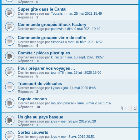
Réponses :
6
Super gîte dans le Cantal
Dernier message par
Toutatis
«
mar. 25 mai 2021 15:49
Réponses :
1
Commande groupée Shock Factory
Dernier message par
patatwin
«
dim. 9 mai 2021 10:49
Commande groupée vérin de coffre
Dernier message par
Simon43
«
mar. 16 févr. 2021 6:52
Réponses :
4
Comète : pièces plastiques
Dernier message par
k_racter
«
jeu. 10 sept. 2020 19:57
Réponses :
11
Pour préparer vos voyages ...
Dernier message par
toumti76
«
jeu. 18 juin 2020 18:00
Réponses :
5
Transport de véhicules
Dernier message par
Lylian
«
jeu. 14 mai 2020 8:48
Réponses :
3
Capote cocoon
Dernier message par
maulion pascal
«
sam. 9 mai 2020 17:37
Réponses :
18
1
2
Un gite au pays basque
Dernier message par
joys
«
mer. 26 juin 2019 20:29
Réponses :
1
Sortez couverts !
Dernier message par
joys
«
mer. 3 avr. 2019 20:51