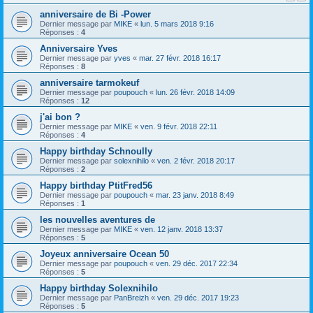
anniversaire de Bi -Power
Dernier message par
MIKE
«
lun. 5 mars 2018 9:16
Réponses :
4
Anniversaire Yves
Dernier message par
yves
«
mar. 27 févr. 2018 16:17
Réponses :
8
anniversaire tarmokeuf
Dernier message par
poupouch
«
lun. 26 févr. 2018 14:09
Réponses :
12
j'ai bon ?
Dernier message par
MIKE
«
ven. 9 févr. 2018 22:11
Réponses :
4
Happy birthday Schnoully
Dernier message par
solexnihilo
«
ven. 2 févr. 2018 20:17
Réponses :
2
Happy birthday PtitFred56
Dernier message par
poupouch
«
mar. 23 janv. 2018 8:49
Réponses :
1
les nouvelles aventures de
Dernier message par
MIKE
«
ven. 12 janv. 2018 13:37
Réponses :
5
Joyeux anniversaire Ocean 50
Dernier message par
poupouch
«
ven. 29 déc. 2017 22:34
Réponses :
5
Happy birthday Solexnihilo
Dernier message par
PanBreizh
«
ven. 29 déc. 2017 19:23
Réponses :
5